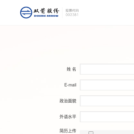
姓 名
E-mail
政治面貌
外语水平
简历上传