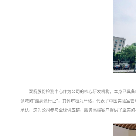
双箭股份检测中心作为公司的核心研发机构，本身已具备
领域的“最高通行证”，其评审极为严格，代表了中国实验室
承认，这为公司参与全球供应链、服务高端客户提供了坚实的