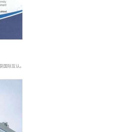
获国际互认。