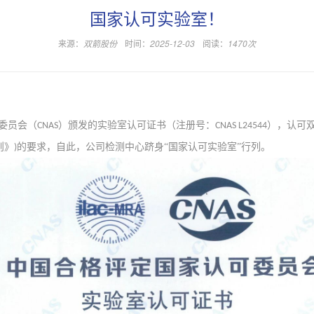
国家认可实验室！
来源：
双箭股份
时间：
2025-12-03
阅读：
1470次
委员会（
）颁发的实验室认可证书（注册号：
），认可
CNAS
CNAS L24544
则》
的要求，自此，公司检测中心跻身“国家认可实验室”行列。
)