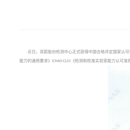
近日，双箭股份检测中心正式获得中国合格评定国家认可
能力的通用要求》
《检测和校准实验室能力认可准
(CNAS-CL01