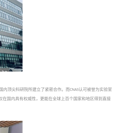
国内顶尖科研院所建立了紧密合作。而
认可被誉为实验室
CNAS
不仅在国内具有权威性，更能在全球上百个国家和地区得到直接