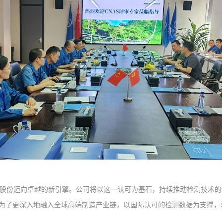
股份迈向卓越的新引擎。公司将以这一认可为基石，持续推动检测技术的
为了更深入地融入全球高端制造产业链，以国际认可的检测数据为支撑，