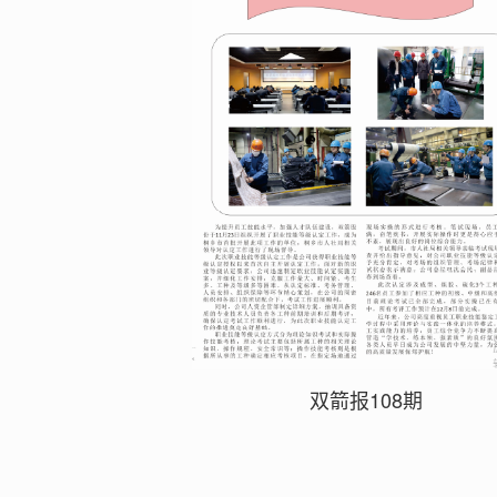
双箭报108期