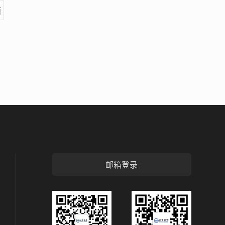
页
邮箱登录