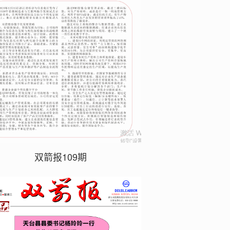
双箭报109期