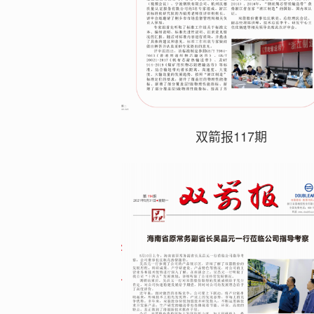
双箭报117期