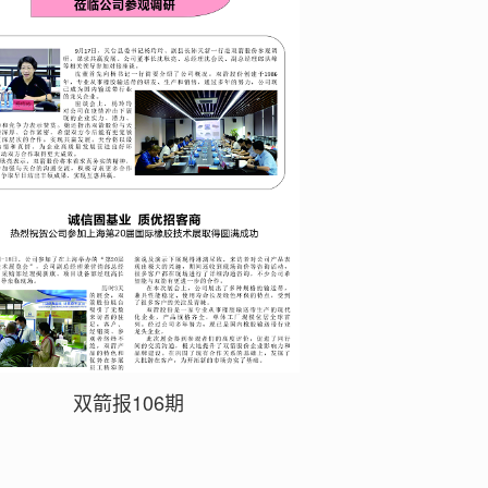
双箭报106期